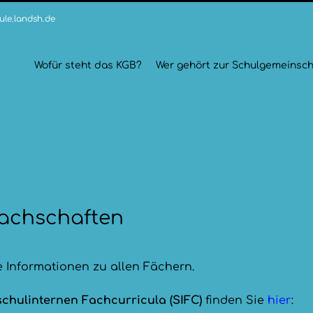
le.landsh.de
Wofür steht das KGB?
Wer gehört zur Schulgemeinsch
achschaften
e Informationen zu allen Fächern.
schulinternen Fachcurricula (SIFC)
finden Sie
hier
: