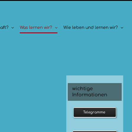
aft?
Was lernen wir?
Wie leben und lernen wir?
wichtige
Informationen
Telegramme