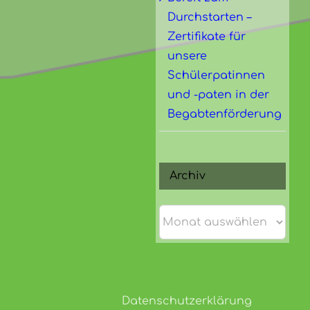
Durchstarten –
Zertifikate für
unsere
Schülerpatinnen
und -paten in der
Begabtenförderung
Archiv
Archiv
Datenschutzerklärung