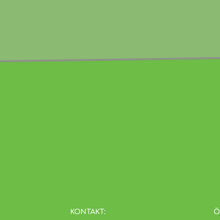
KONTAKT:
Ö