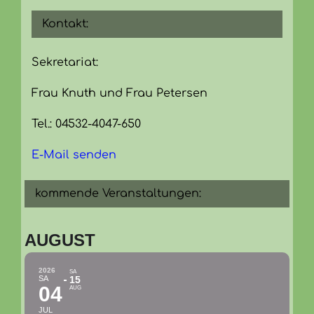
Kontakt:
Sekretariat:
Frau Knuth und Frau Petersen
Tel.: 04532-4047-650
E-Mail senden
kommende Veranstaltungen:
AUGUST
2026
SA
SA
15
04
AUG
JUL