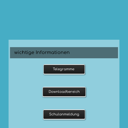
wichtige Informationen
Telegramme
Downloadbereich
Schulanmeldung