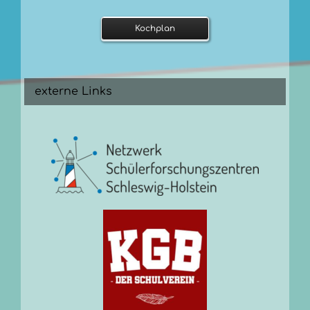
Kochplan
externe Links