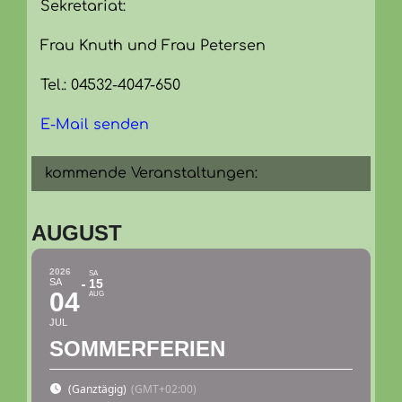
Sekretariat:
Frau Knuth und Frau Petersen
Tel.: 04532-4047-650
E-Mail senden
kommende Veranstaltungen:
AUGUST
2026
SA
SA
15
04
AUG
JUL
SOMMERFERIEN
(Ganztägig)
(GMT+02:00)