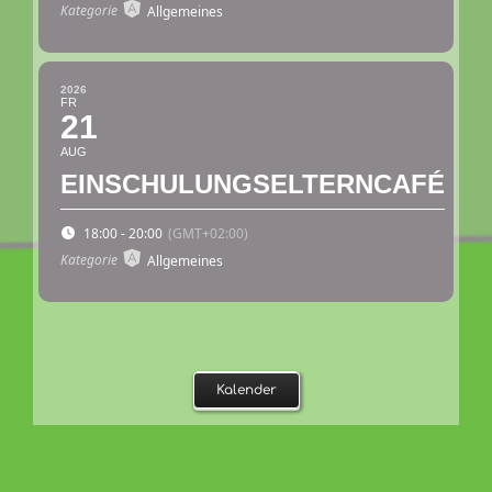
Kategorie
Allgemeines
2026
FR
21
AUG
EINSCHULUNGSELTERNCAFÉ
18:00 - 20:00
(GMT+02:00)
Kategorie
Allgemeines
Kalender