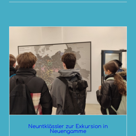
Neuntklässler zur Exkursion in
Neuengamme