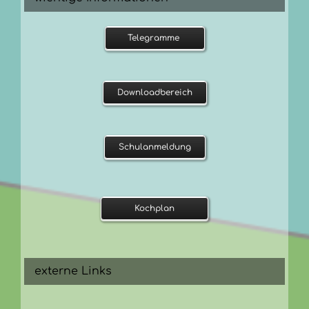
Telegramme
Downloadbereich
Schulanmeldung
Kochplan
externe Links