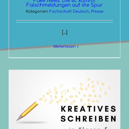
Fake News: Die 8c kommt
Falschmeldungen auf die Spur
Kategorien:
Fachschaft Deutsch
,
Presse
[...]
Weiterlesen