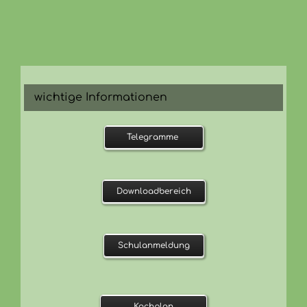
wichtige Informationen
Telegramme
Downloadbereich
Schulanmeldung
Kochplan