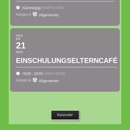
(Ganztägig)
(GMT+02:00)
Kategorie
Allgemeines
2026
FR
21
AUG
EINSCHULUNGSELTERNCAFÉ
18:00 - 20:00
(GMT+02:00)
Kategorie
Allgemeines
Kalender