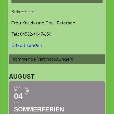
Sekretariat:
Frau Knuth und Frau Petersen
Tel.: 04532-4047-650
E-Mail senden
kommende Veranstaltungen:
AUGUST
2026
SA
SA
15
04
AUG
JUL
SOMMERFERIEN