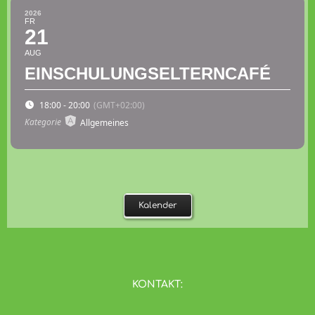
2026
FR
21
AUG
EINSCHULUNGSELTERNCAFÉ
18:00 - 20:00
(GMT+02:00)
Kategorie
Allgemeines
Kalender
KONTAKT: