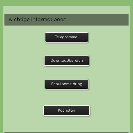
wichtige Informationen
Telegramme
Downloadbereich
Schulanmeldung
Kochplan