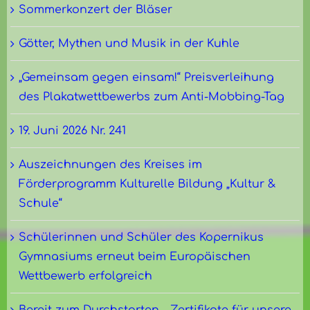
Sommerkonzert der Bläser
Götter, Mythen und Musik in der Kuhle
„Gemeinsam gegen einsam!“ Preisverleihung
des Plakatwettbewerbs zum Anti-Mobbing-Tag
19. Juni 2026 Nr. 241
Auszeichnungen des Kreises im
Förderprogramm Kulturelle Bildung „Kultur &
Schule“
Schülerinnen und Schüler des Kopernikus
Gymnasiums erneut beim Europäischen
Wettbewerb erfolgreich
Bereit zum Durchstarten – Zertifikate für unsere