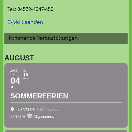
Tel.: 04532-4047-650
E-Mail senden
kommende Veranstaltungen:
AUGUST
2026
SA
SA
15
04
AUG
JUL
SOMMERFERIEN
(Ganztägig)
(GMT+02:00)
Kategorie
Allgemeines