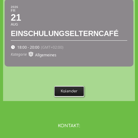
2026
FR
21
AUG
EINSCHULUNGSELTERNCAFÉ
18:00 - 20:00
(GMT+02:00)
Kategorie
Allgemeines
Kalender
KONTAKT: