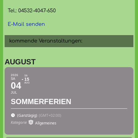
Tel.: 04532-4047-650
E-Mail senden
kommende Veranstaltungen:
AUGUST
2026
SA
SA
15
04
AUG
JUL
SOMMERFERIEN
(Ganztägig)
(GMT+02:00)
Kategorie
Allgemeines