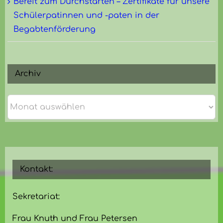
Bereit zum Durchstarten – Zertifikate für unsere
Schülerpatinnen und -paten in der
Begabtenförderung
Archiv
Archiv
Kontakt:
Sekretariat:
Frau Knuth und Frau Petersen