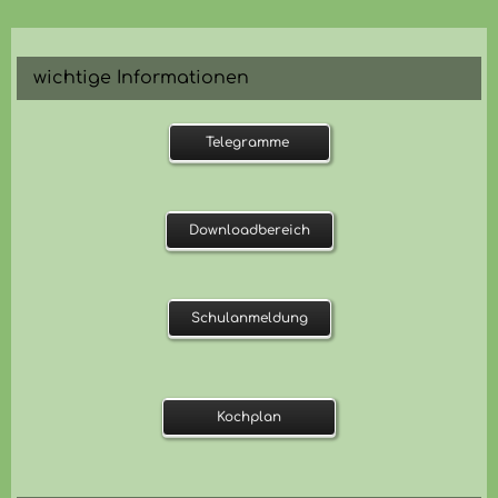
wichtige Informationen
Telegramme
Downloadbereich
Schulanmeldung
Kochplan