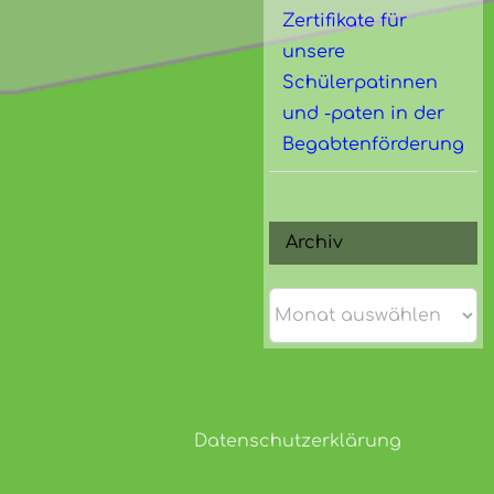
Zertifikate für
unsere
Schülerpatinnen
und -paten in der
Begabtenförderung
Archiv
Archiv
Datenschutzerklärung