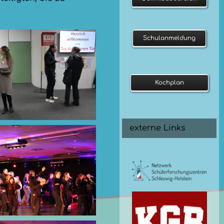
Schulanmeldung
Kochplan
externe Links