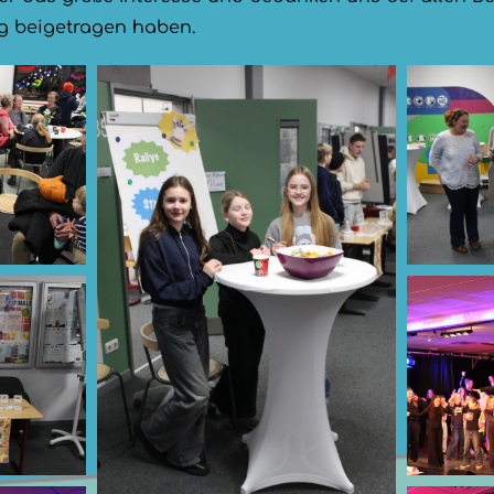
g beigetragen haben.