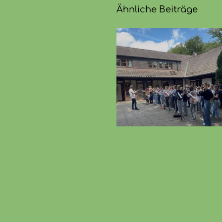
Ähnliche Beiträge
Bläserfahrt
Sommerko
2026
der Blä