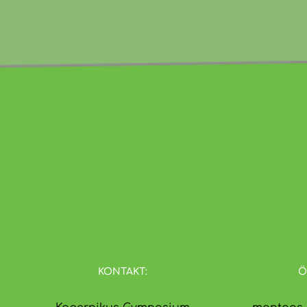
KONTAKT:
Ö