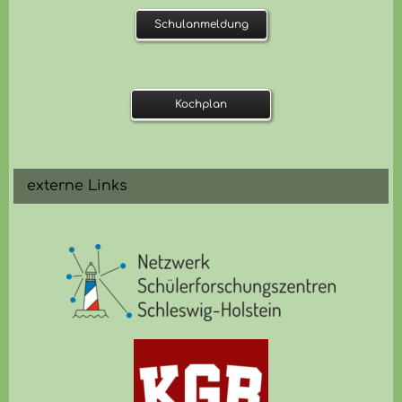
Schulanmeldung
Kochplan
externe Links