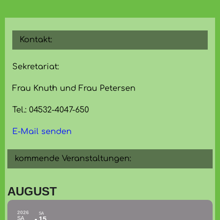
Kontakt:
Sekretariat:
Frau Knuth und Frau Petersen
Tel.: 04532-4047-650
E-Mail senden
kommende Veranstaltungen:
AUGUST
2026
SA
SA
15