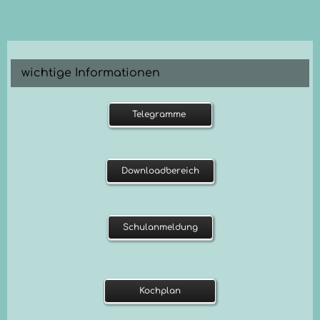
Kuhle
wichtige Informationen
Telegramme
Downloadbereich
Schulanmeldung
Kochplan