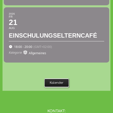
2026
FR
21
AUG
EINSCHULUNGSELTERNCAFÉ
18:00 - 20:00
(GMT+02:00)
Kategorie
Allgemeines
Kalender
KONTAKT: