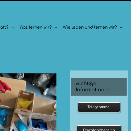
aft?
Was lernen wir?
Wie leben und lernen wir?
wichtige
Informationen
Telegramme
Downloadbereich