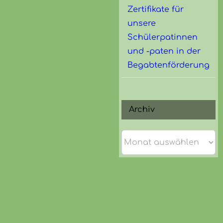
Zertifikate für
unsere
Schülerpatinnen
und -paten in der
Begabtenförderung
Archiv
Archiv