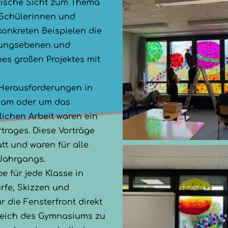
lerische Sicht zum Thema
 Schülerinnen und
onkreten Beispielen die
tungsebenen und
es großen Projektes mit
Herausforderungen in
, am oder um das
ichen Arbeit waren ein
rtrages. Diese Vorträge
tt und waren für alle
 Jahrgangs.
 für jede Klasse in
rfe, Skizzen und
r die Fensterfront direkt
eich des Gymnasiums zu