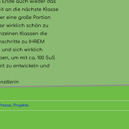
 Ende auch wieder das
it an die nächste Klasse
er eine große Portion
war wirklich schön zu
nzelnen Klassen die
nschritte zu IHREM
und sich wirklich
en, um mit ca. 100 SuS
eit zu entwickeln und
nstlerin
Presse
,
Projekte