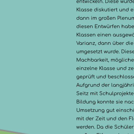
entwickeln. Diese wurd
Klasse diskutiert und e
dann im großen Plenum
diesen Entwürfen haben
Klassen einen ausgewäh
Varianz, dann über die
umgesetzt wurde. Dies
Machbarkeit, mögliche
einzelne Klasse und ze
geprüft und beschloss
Aufgrund der langjähr
Seitz mit Schulprojekte
Bildung konnte sie na
Umsetzung gut einschä
mit der Zeit und den 
werden. Da die Schüle