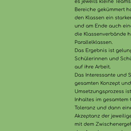
es jeweils kleine Team
Bereiche gekümmert hab
den Klassen ein starke
und am Ende auch ein
die Klassenverbände h
Parallelklassen.
Das Ergebnis ist gelu
Schülerinnen und Schül
auf ihre Arbeit.
Das Interessante und
gesamten Konzept un
Umsetzungsprozess is
Inhaltes im gesamtem 
Toleranz und dann ein
Akzeptanz der jeweili
mit dem Zwischenergeb