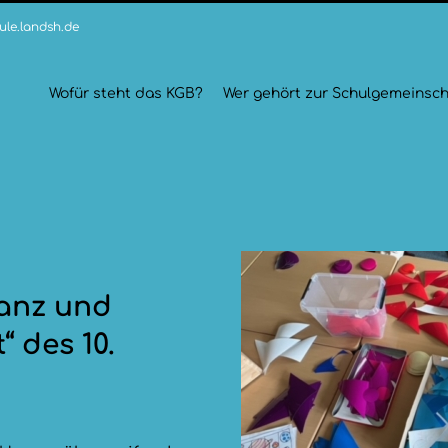
le.landsh.de
Wofür steht das KGB?
Wer gehört zur Schulgemeinsch
ranz und
 des 10.