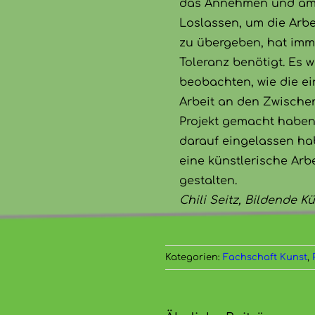
das Annehmen und am
Loslassen, um die Arbe
zu übergeben, hat imm
Toleranz benötigt. Es 
beobachten, wie die ei
Arbeit an den Zwische
Projekt gemacht haben 
darauf eingelassen hab
eine künstlerische Arb
gestalten.
Chili Seitz, Bildende Kü
Kategorien:
Fachschaft Kunst
,