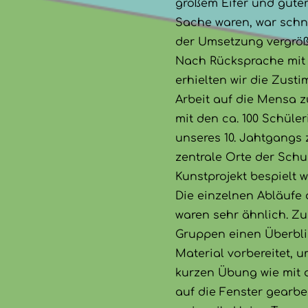
großem Eifer und guter
Sache waren, war schne
der Umsetzung vergröß
Nach Rücksprache mit 
erhielten wir die Zust
Arbeit auf die Mensa z
mit den ca. 100 Schüle
unseres 10. Jahtgangs
zentrale Orte der Schu
Kunstprojekt bespielt 
Die einzelnen Abläufe 
waren sehr ähnlich. Zu
Gruppen einen Überblic
Material vorbereitet, 
kurzen Übung wie mit 
auf die Fenster gearbe