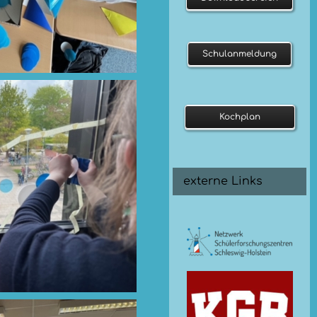
Schulanmeldung
Kochplan
externe Links