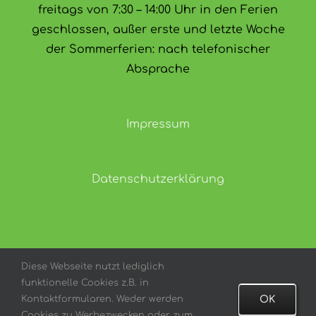
freitags von 7:30 – 14:00 Uhr in den Ferien
geschlossen, außer erste und letzte Woche
der Sommerferien: nach telefonischer
Absprache
Impressum
Datenschutzerklärung
Diese Webseite nutzt lediglich
funktionelle Cookies z.B. in
Copyright 2021 | All Rights Reserved | Powered by
Kontaktformularen. Weder werden
OK
Kopernikus Gymnasium Bargteheide
Cookies zu Werbezwecken oder zum