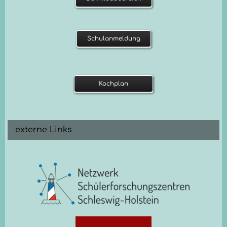
Schulanmeldung
Kochplan
externe Links