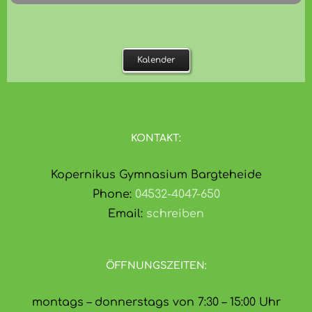
Kalender
KONTAKT:
Kopernikus Gymnasium Bargteheide
Phone:
04532-4047-650
Email:
schreiben
ÖFFNUNGSZEITEN:
montags – donnerstags von 7:30 – 15:00 Uhr