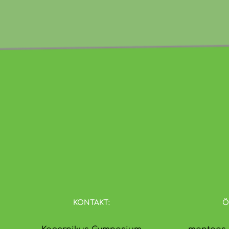
KONTAKT:
Ö