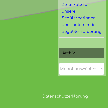
Zertifikate für
unsere
Schülerpatinnen
und -paten in der
Begabtenförderung
Archiv
Archiv
Datenschutzerklärung