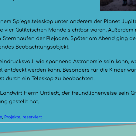
nem Spiegelteleskop unter anderem der Planet Jupit
e vier Galileischen Monde sichtbar waren. Außerdem 
n Sternhaufen der Plejaden. Später am Abend ging de
kendes Beobachtungsobjekt.
 eindrucksvoll, wie spannend Astronomie sein kann, w
l entdeckt werden kann. Besonders für die Kinder war 
st durch ein Teleskop zu beobachten.
Landwirt Herrn Untiedt, der freundlicherweise sein G
g gestellt hat.
e
,
Projekte
,
reserviert