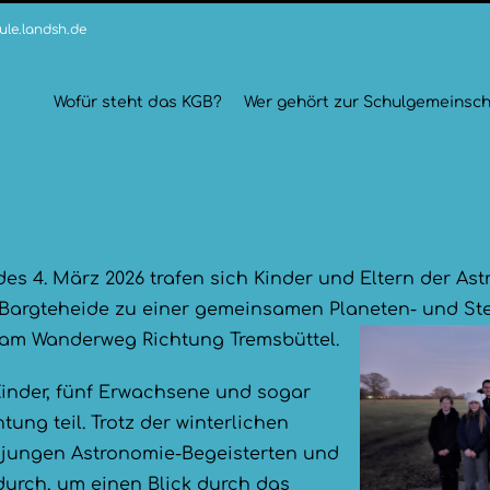
le.landsh.de
Wofür steht das KGB?
Wer gehört zur Schulgemeinsch
es 4. März 2026 trafen sich Kinder und Eltern der As
Bargteheide zu einer gemeinsamen Planeten- und S
 am Wanderweg Richtung Tremsbüttel.
inder, fünf Erwachsene und sogar
ung teil. Trotz der winterlichen
 jungen Astronomie-Begeisterten und
durch, um einen Blick durch das