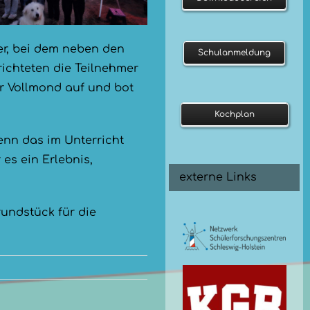
er, bei dem neben den
Schulanmeldung
richteten die Teilnehmer
r Vollmond auf und bot
Kochplan
enn das im Unterricht
es ein Erlebnis,
externe Links
rundstück für die