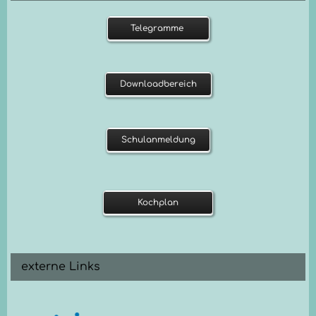
Telegramme
Downloadbereich
Schulanmeldung
Kochplan
externe Links