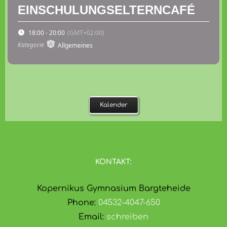
EINSCHULUNGSELTERNCAFÉ
18:00 - 20:00
(GMT+02:00)
Kategorie
Allgemeines
Kalender
KONTAKT:
Kopernikus Gymnasium Bargteheide
Phone:
04532-4047-650
Email:
schreiben