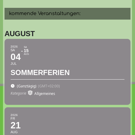
kommende Veranstaltungen:
AUGUST
2026
SA
SA
15
04
AUG
JUL
SOMMERFERIEN
(Ganztägig)
(GMT+02:00)
Kategorie
Allgemeines
2026
FR
21
AUG