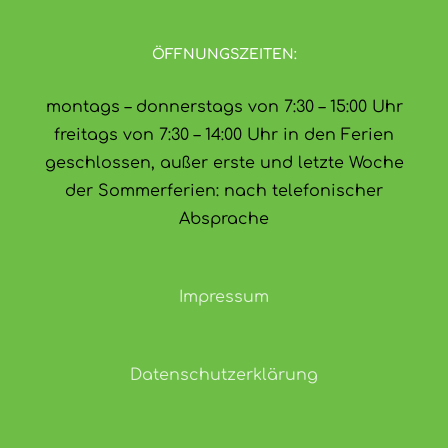
ÖFFNUNGSZEITEN:
montags – donnerstags von 7:30 – 15:00 Uhr
freitags von 7:30 – 14:00 Uhr in den Ferien
geschlossen, außer erste und letzte Woche
der Sommerferien: nach telefonischer
Absprache
Impressum
Datenschutzerklärung