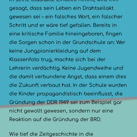
gesagt, dass sein Leben ein Drahtseilakt
gewesen sei – ein falsches Wort, ein falscher
Schritt und er wäre tief gefallen. Bereits in
eine kritische Familie hineingeboren, fingen
die Sorgen schon in der Grundschule an: Wer
keine Jungpionierkleidung auf dem
Klassenfoto trug, machte sich bei der
Lehrerin verdächtig. Keine Jugendweihe und
die damit verbundene Angst, dass einem dies
die Zukunft verbaut hat. In der Schule wurden
die Kinder propagandistisch beeinflusst, die
Gründung der DDR 1949 sei zum Beispiel gar
nicht gewollt gewesen, sondern nur eine
Reaktion auf die Gründung der BRD.
Wie tief die Zeitgeschichte in die