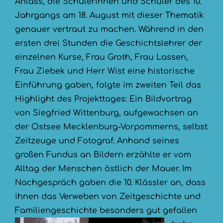
Anlass, die Schülerinnen und Schüler des 10.
Jahrgangs am 18. August mit dieser Thematik
genauer vertraut zu machen. Während in den
ersten drei Stunden die Geschichtslehrer der
einzelnen Kurse, Frau Groth, Frau Lassen,
Frau Ziebek und Herr Wist eine historische
Einführung gaben, folgte im zweiten Teil das
Highlight des Projekttages: Ein Bildvortrag
von Siegfried Wittenburg, aufgewachsen an
der Ostsee Mecklenburg-Vorpommerns, selbst
Zeitzeuge und Fotograf. Anhand seines
großen Fundus an Bildern erzählte er vom
Alltag der Menschen östlich der Mauer. Im
Nachgespräch gaben die 10. Klässler an, dass
ihnen das Verweben von Zeitgeschichte und
Familiengeschichte besonders gut gefallen