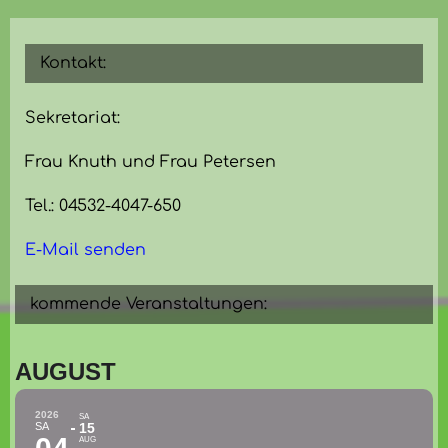
Kontakt:
Sekretariat:
Frau Knuth und Frau Petersen
Tel.: 04532-4047-650
E-Mail senden
kommende Veranstaltungen:
AUGUST
2026
SA
SA
15
AUG