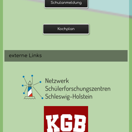
Schulanmeldung
Kochplan
externe Links