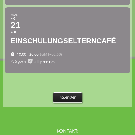
2026
FR
21
AUG
EINSCHULUNGSELTERNCAFÉ
18:00 - 20:00
(GMT+02:00)
Kategorie
Allgemeines
Kalender
KONTAKT: