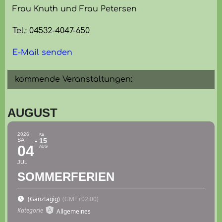
Frau Knuth und Frau Petersen
Tel.: 04532-4047-650
E-Mail senden
kommende Veranstaltungen:
AUGUST
2026
SA
SA
15
04
AUG
JUL
SOMMERFERIEN
(Ganztägig)
(GMT+02:00)
Kategorie
Allgemeines