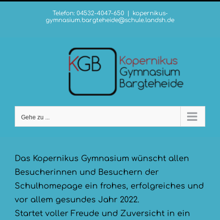
Zum
Telefon: 04532-4047-650
|
kopernikus-
Inhalt
gymnasium.bargteheide@schule.landsh.de
springen
Gehe zu ...
Das Kopernikus Gymnasium wünscht allen
Besucherinnen und Besuchern der
Schulhomepage ein frohes, erfolgreiches und
vor allem gesundes Jahr 2022.
Startet voller Freude und Zuversicht in ein