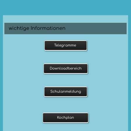
wichtige Informationen
Telegramme
Downloadbereich
Schulanmeldung
Kochplan