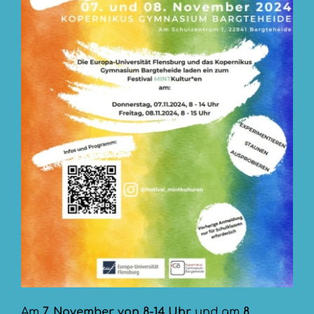
Am
7. November von 8-14 Uhr
und am
8.