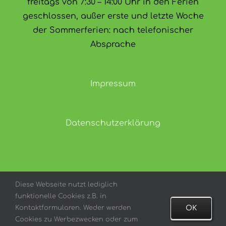
freitags von 7:30 – 14:00 Uhr in den Ferien
geschlossen, außer erste und letzte Woche
der Sommerferien: nach telefonischer
Absprache
Impressum
Datenschutzerklärung
Diese Webseite nutzt lediglich
funktionelle Cookies z.B. in
Copyright 2021 | All Rights Reserved | Powered by
Kontaktformularen. Weder werden
OK
Kopernikus Gymnasium Bargteheide
Cookies zu Werbezwecken oder zum