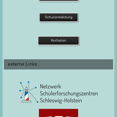
Schulanmeldung
Kochplan
externe Links