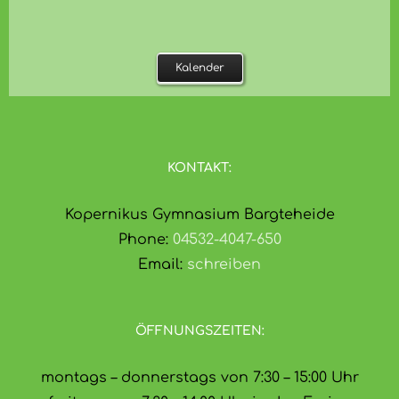
Kalender
KONTAKT:
Kopernikus Gymnasium Bargteheide
Phone:
04532-4047-650
Email:
schreiben
ÖFFNUNGSZEITEN:
montags – donnerstags von 7:30 – 15:00 Uhr