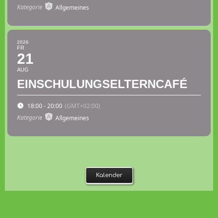
Kategorie
Allgemeines
2026
FR
21
AUG
EINSCHULUNGSELTERNCAFÉ
18:00 - 20:00
(GMT+02:00)
Kategorie
Allgemeines
Kalender