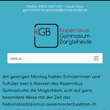
Zum
Telefon: 04532-4047-650
|
kopernikus-
Inhalt
gymnasium.bargteheide@schule.landsh.de
springen
Gehe zu ...
Am gestrigen Montag hatten Schülerinnen und
Schüler zwei 6. Klassen des Kopernikus
Gymnasiums die Möglichkeit, sich auf ganz
besondere Weise mit der Zeit des
Nationalsozialismus auseinanderzusetzen. In