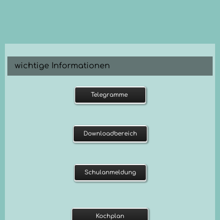
Bläser
der
Kuhle
wichtige Informationen
Telegramme
Downloadbereich
Schulanmeldung
Kochplan