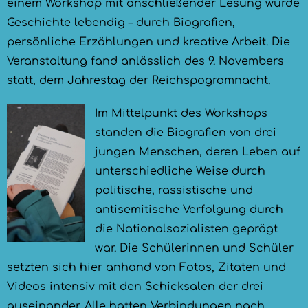
einem Workshop mit anschließender Lesung wurde
Geschichte lebendig – durch Biografien,
persönliche Erzählungen und kreative Arbeit. Die
Veranstaltung fand anlässlich des 9. Novembers
statt, dem Jahrestag der Reichspogromnacht.
Im Mittelpunkt des Workshops
standen die Biografien von drei
jungen Menschen, deren Leben auf
unterschiedliche Weise durch
politische, rassistische und
antisemitische Verfolgung durch
die Nationalsozialisten geprägt
war. Die Schülerinnen und Schüler
setzten sich hier anhand von Fotos, Zitaten und
Videos intensiv mit den Schicksalen der drei
auseinander. Alle hatten Verbindungen nach