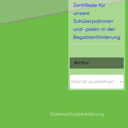
Zertifikate für
unsere
Schülerpatinnen
und -paten in der
Begabtenförderung
Archiv
Archiv
Datenschutzerklärung