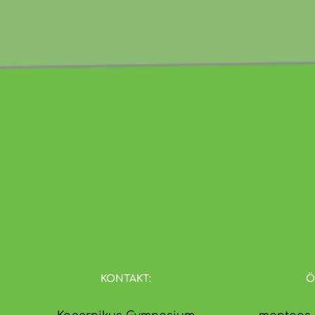
KONTAKT:
Ö