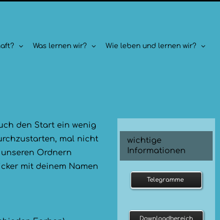
aft?
Was lernen wir?
Wie leben und lernen wir?
uch den Start ein wenig
urchzustarten, mal nicht
wichtige
Informationen
t unseren Ordnern
ticker mit deinem Namen
Telegramme
Downloadbereich