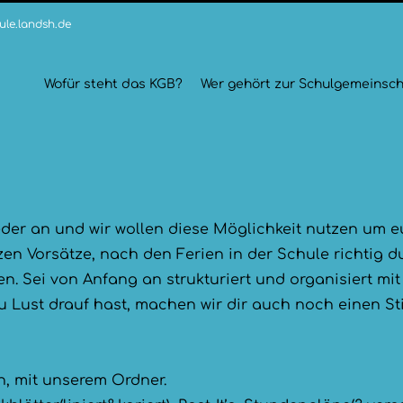
le.landsh.de
Wofür steht das KGB?
Wer gehört zur Schulgemeinsch
eder an und wir wollen diese Möglichkeit nutzen um e
zen Vorsätze, nach den Ferien in der Schule richtig d
n. Sei von Anfang an strukturiert und organisiert mi
u Lust drauf hast, machen wir dir auch noch einen S
h, mit unserem Ordner.