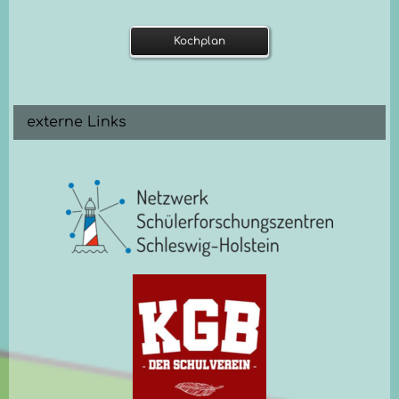
Kochplan
externe Links