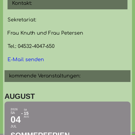
Kontakt:
Sekretariat:
Frau Knuth und Frau Petersen
Tel.: 04532-4047-650
E-Mail senden
kommende Veranstaltungen:
AUGUST
2026
SA
SA
15
04
AUG
JUL