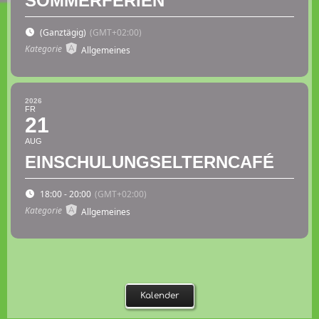
SOMMERFERIEN
(Ganztägig)
(GMT+02:00)
Kategorie
Allgemeines
2026
FR
21
AUG
EINSCHULUNGSELTERNCAFÉ
18:00 - 20:00
(GMT+02:00)
Kategorie
Allgemeines
Kalender