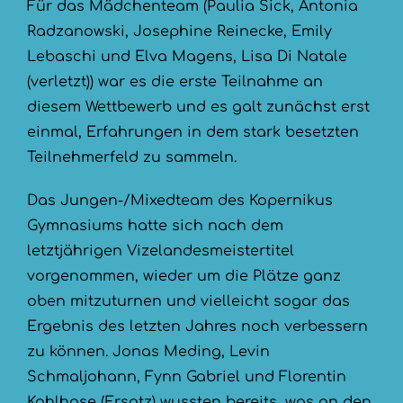
Für das Mädchenteam (Paulia Sick, Antonia
Radzanowski, Josephine Reinecke, Emily
Lebaschi und Elva Magens, Lisa Di Natale
(verletzt)) war es die erste Teilnahme an
diesem Wettbewerb und es galt zunächst erst
einmal, Erfahrungen in dem stark besetzten
Teilnehmerfeld zu sammeln.
Das Jungen-/Mixedteam des Kopernikus
Gymnasiums hatte sich nach dem
letztjährigen Vizelandesmeistertitel
vorgenommen, wieder um die Plätze ganz
oben mitzuturnen und vielleicht sogar das
Ergebnis des letzten Jahres noch verbessern
zu können. Jonas Meding, Levin
Schmaljohann, Fynn Gabriel und Florentin
Kohlhase (Ersatz) wussten bereits, was an den