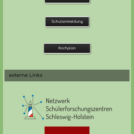
Schulanmeldung
Kochplan
externe Links