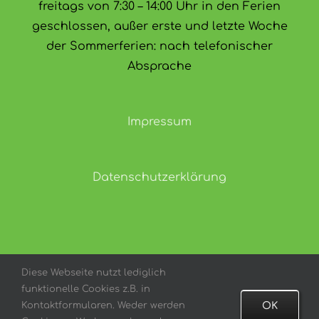
freitags von 7:30 – 14:00 Uhr in den Ferien
geschlossen, außer erste und letzte Woche
der Sommerferien: nach telefonischer
Absprache
Impressum
Datenschutzerklärung
Diese Webseite nutzt lediglich
funktionelle Cookies z.B. in
Copyright 2021 | All Rights Reserved | Powered by
Kontaktformularen. Weder werden
OK
Kopernikus Gymnasium Bargteheide