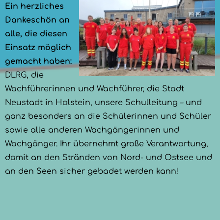
Ein herzliches
Dankeschön an
alle, die diesen
Einsatz möglich
gemacht haben:
DLRG, die
Wachführerinnen und Wachführer, die Stadt
Neustadt in Holstein, unsere Schulleitung – und
ganz besonders an die Schülerinnen und Schüler
sowie alle anderen Wachgängerinnen und
Wachgänger. Ihr übernehmt große Verantwortung,
damit an den Stränden von Nord- und Ostsee und
an den Seen sicher gebadet werden kann!