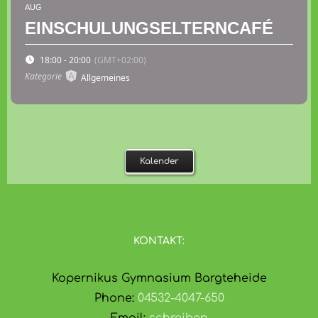
AUG
EINSCHULUNGSELTERNCAFÉ
18:00 - 20:00
(GMT+02:00)
Kategorie
Allgemeines
Kalender
KONTAKT:
Kopernikus Gymnasium Bargteheide
Phone:
04532-4047-650
Email:
schreiben