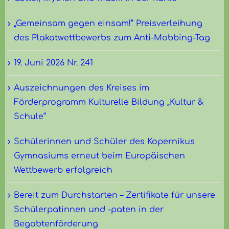
„Gemeinsam gegen einsam!“ Preisverleihung
des Plakatwettbewerbs zum Anti-Mobbing-Tag
19. Juni 2026 Nr. 241
Auszeichnungen des Kreises im
Förderprogramm Kulturelle Bildung „Kultur &
Schule“
Schülerinnen und Schüler des Kopernikus
Gymnasiums erneut beim Europäischen
Wettbewerb erfolgreich
Bereit zum Durchstarten – Zertifikate für unsere
Schülerpatinnen und -paten in der
Begabtenförderung