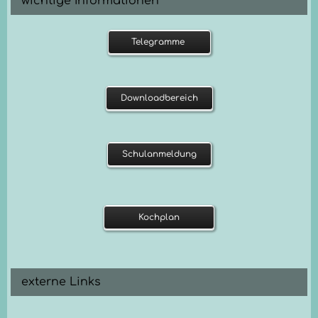
wichtige Informationen
Telegramme
Downloadbereich
Schulanmeldung
Kochplan
externe Links