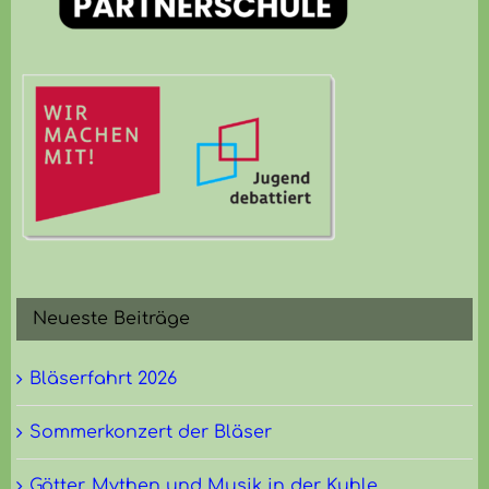
Neueste Beiträge
Bläserfahrt 2026
Sommerkonzert der Bläser
Götter, Mythen und Musik in der Kuhle