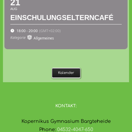
21
AUG
EINSCHULUNGSELTERNCAFÉ
18:00 - 20:00
(GMT+02:00)
Kategorie
Allgemeines
Kalender
KONTAKT:
Kopernikus Gymnasium Bargteheide
Phone:
04532-4047-650