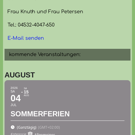
Frau Knuth und Frau Petersen
Tel.: 04532-4047-650
E-Mail senden
kommende Veranstaltungen:
AUGUST
2026
SA
SA
15
04
AUG
JUL
SOMMERFERIEN
(Ganztägig)
(GMT+02:00)
Kategorie
Allgemeines