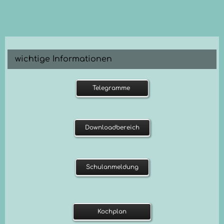
Kuhle
wichtige Informationen
Telegramme
Downloadbereich
Schulanmeldung
Kochplan