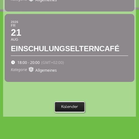
2026
FR
21
AUG
EINSCHULUNGSELTERNCAFÉ
18:00 - 20:00
(GMT+02:00)
Kategorie
Allgemeines
Kalender