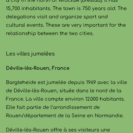
a city in the north of Wrocław (Breslau). It has
15,700 inhabitants. The town is 750 years old. The
delegations visit and organize sport and
cultural events. These are very important for the
relationship between the two cities.
Les villes jumelées
Déville-lès-Rouen, France
Bargteheide est jumelée depuis 1969 avec la ville
de Déville-lès-Rouen, située dans le nord de la
France. La ville compte environ 12.000 habitants.
Elle fait partie de l’arrondissement de
Rouen/département de la Seine en Normandie.
Déville-lès-Rouen offre à ses visiteurs une