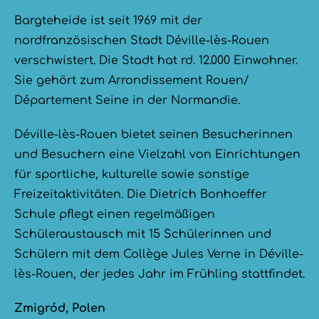
Bargteheide ist seit 1969 mit der
nordfranzösischen Stadt Déville-lès-Rouen
verschwistert. Die Stadt hat rd. 12.000 Einwohner.
Sie gehört zum Arrondissement Rouen/
Département Seine in der Normandie.
Déville-lès-Rouen bietet seinen Besucherinnen
und Besuchern eine Vielzahl von Einrichtungen
für sportliche, kulturelle sowie sonstige
Freizeitaktivitäten. Die Dietrich Bonhoeffer
Schule pflegt einen regelmäßigen
Schüleraustausch mit 15 Schülerinnen und
Schülern mit dem Collège Jules Verne in Déville-
lès-Rouen, der jedes Jahr im Frühling stattfindet.
Zmigród, Polen