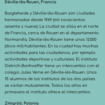
Déville-lès-Rouen, Francia
Bargteheide y Déville-lès-Rouen son ciudades
hermanadas desde 1969 (mil novecientos
sesenta y nueve). La ciudad se sitúa en el norte
de Francia, cerca de Rouen en el departamento
Normandía. Déville-lès-Rouen tiene unos 12.000
(doce mil) habitantes. En la ciudad hay muchas
actividades para las ciudadanos, por ejemplo
actividades deportivas y culturales. El instituto
Dietrich-Bonhoeffer tiene un intercambio con el
colegio Jules Verne en Déville-lès-Rouen. Unos
15 alumnos de los institutos de los dos países
se visitan mutuamente. Todos los años en
primavera el instituto ofrece el intercambio.
Zmigród, Polonia