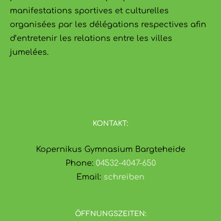
manifestations sportives et culturelles
organisées par les délégations respectives afin
d’entretenir les relations entre les villes
jumelées.
KONTAKT:
Kopernikus Gymnasium Bargteheide
Phone:
04532-4047-650
Email:
schreiben
ÖFFNUNGSZEITEN: