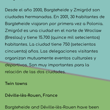
Desde el año 2000, Bargteheide y Zmigród son
ciudades hermanadas. En 2001, 30 habitantes de
Bargteheide viajaron por primera vez a Polonia.
Zmigród es una ciudad en el norte de Wroclaw
(Breslau) y tiene 15.700 (quince mil setecientos)
habitantes. La ciudad tiene 750 (setecientos
cincuenta) años. Las delegaciones visitantes
organizan mutuamente eventos culturales y
deportivos. Son muy importantes para la
relación de las dos ciudades.
Twin towns
Déville-lès-Rouen, France
Bargteheide and Déville-lès-Rouen have been