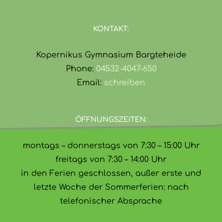
KONTAKT:
Kopernikus Gymnasium Bargteheide
Phone:
04532-4047-650
Email:
schreiben
ÖFFNUNGSZEITEN:
montags – donnerstags von 7:30 – 15:00 Uhr
freitags von 7:30 – 14:00 Uhr
in den Ferien geschlossen, außer erste und
letzte Woche der Sommerferien: nach
telefonischer Absprache