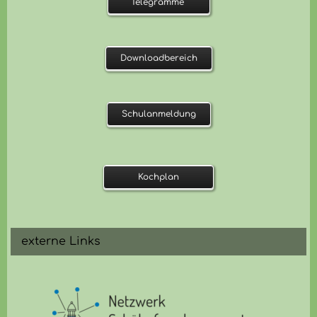
Telegramme
Downloadbereich
Schulanmeldung
Kochplan
externe Links