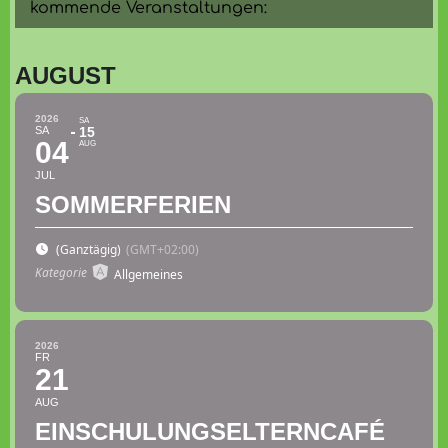
kommende Veranstaltungen:
AUGUST
2026
SA
SA
15
04
AUG
JUL
SOMMERFERIEN
(Ganztägig)
(GMT+02:00)
Kategorie
Allgemeines
2026
FR
21
AUG
EINSCHULUNGSELTERNCAFÉ