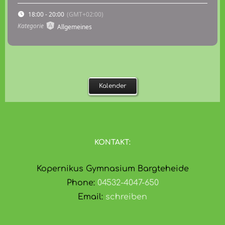
18:00 - 20:00
(GMT+02:00)
Kategorie
Allgemeines
Kalender
KONTAKT:
Kopernikus Gymnasium Bargteheide
Phone:
04532-4047-650
Email:
schreiben